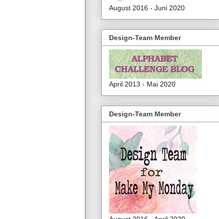
August 2016 - Juni 2020
Design-Team Member
April 2013 - Mai 2020
Design-Team Member