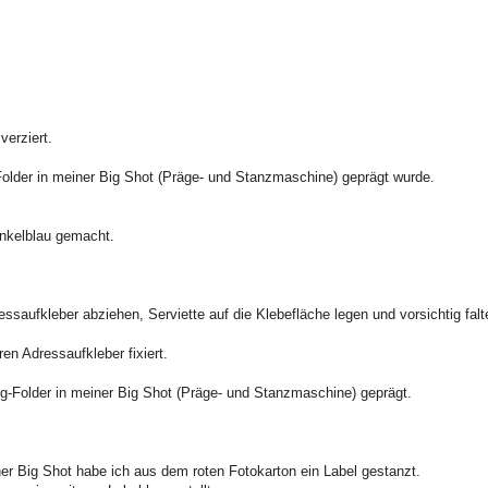
verziert.
older in meiner Big Shot (Präge- und Stanzmaschine) geprägt wurde.
unkelblau gemacht.
essaufkleber abziehen, Serviette auf die Klebefläche legen und vorsichtig falt
n Adressaufkleber fixiert.
-Folder in meiner Big Shot (Präge- und Stanzmaschine) geprägt.
r Big Shot habe ich aus dem roten Fotokarton ein Label gestanzt.