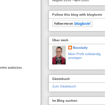
August 2016 - April 2020
Follow this blog with bloglovin
Über mich
Basslady
Mein Profil vollständig
anzeigen
enfrei andrücken.
Gästebuch
Zum Gästebuch
Im Blog suchen