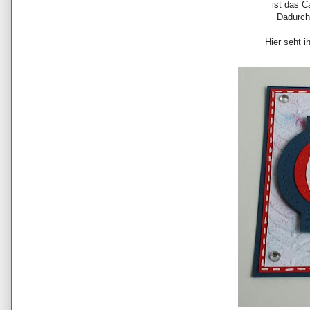
ist das 
Dadurch 
Hier seht i