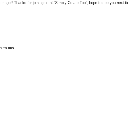
image!! Thanks for joining us at “Simply Create Too”, hope to see you next t
hirm aus.