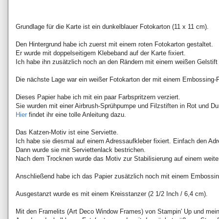
Grundlage für die Karte ist ein dunkelblauer Fotokarton (11 x 11 cm).
Den Hintergrund habe ich zuerst mit einem roten Fotokarton gestaltet.
Er wurde mit doppelseitigem Klebeband auf der Karte fixiert.
Ich habe ihn zusätzlich noch an den Rändern mit einem weißen Gelstift 
Die nächste Lage war ein weißer Fotokarton der mit einem Embossing-F
Dieses Papier habe ich mit ein paar Farbspritzern verziert.
Sie wurden mit einer Airbrush-Sprühpumpe und Filzstiften in Rot und D
Hier
findet ihr eine tolle Anleitung dazu.
Das Katzen-Motiv ist eine Serviette.
Ich habe sie diesmal auf einem Adressaufkleber fixiert. Einfach den Adr
Dann wurde sie mit Serviettenlack bestrichen.
Nach dem Trocknen wurde das Motiv zur Stabilisierung auf einem weitere
Anschließend habe ich das Papier zusätzlich noch mit einem Embossing
Ausgestanzt wurde es mit einem Kreisstanzer (2 1/2 Inch / 6,4 cm).
Mit den Framelits (Art Deco Window Frames) von Stampin' Up und meine