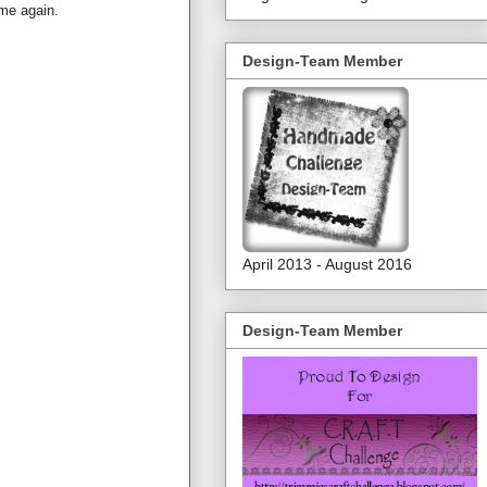
ime again.
Design-Team Member
April 2013 - August 2016
Design-Team Member