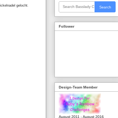
ckelnadel gelocht.
Search
Follower
Design-Team Member
August 2011 - August 2016