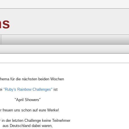
ns
hema für die nächsten beiden Wochen
ei
"Ruby's Rainbow Challenges"
ist
"April Showers"
r freuen uns schon auf eure Werke!
r in der letzten Challenge keine Teilnehmer
aus Deutschland dabei waren,