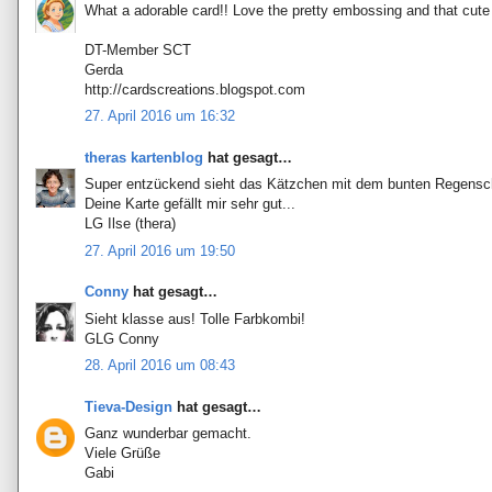
What a adorable card!! Love the pretty embossing and that cute 
DT-Member SCT
Gerda
http://cardscreations.blogspot.com
27. April 2016 um 16:32
theras kartenblog
hat gesagt…
Super entzückend sieht das Kätzchen mit dem bunten Regensc
Deine Karte gefällt mir sehr gut...
LG Ilse (thera)
27. April 2016 um 19:50
Conny
hat gesagt…
Sieht klasse aus! Tolle Farbkombi!
GLG Conny
28. April 2016 um 08:43
Tieva-Design
hat gesagt…
Ganz wunderbar gemacht.
Viele Grüße
Gabi