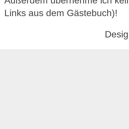
Außerdem übernehme ich kein
Links aus dem Gästebuch)!
Desi