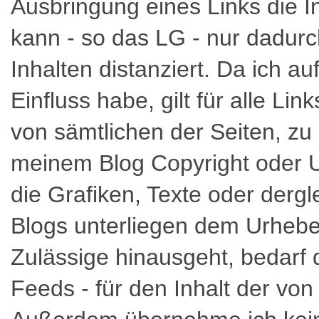
Ausbringung eines Links die In
kann - so das LG - nur dadurc
Inhalten distanziert. Da ich au
Einfluss habe, gilt für alle Li
von sämtlichen der Seiten, zu 
meinem Blog Copyright oder Ur
die Grafiken, Texte oder derg
Blogs unterliegen dem Urheber
Zulässige hinausgeht, bedarf 
Feeds - für den Inhalt der vo