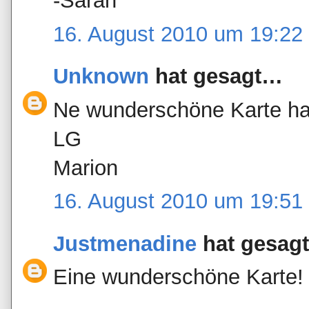
-Sarah
16. August 2010 um 19:22
Unknown
hat gesagt…
Ne wunderschöne Karte has
LG
Marion
16. August 2010 um 19:51
Justmenadine
hat gesag
Eine wunderschöne Karte!