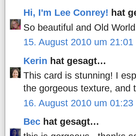
Hi, I'm Lee Conrey!
hat g
So beautiful and Old World
15. August 2010 um 21:01
Kerin
hat gesagt…
This card is stunning! I es
the gorgeous texture, and t
16. August 2010 um 01:23
Bec
hat gesagt…