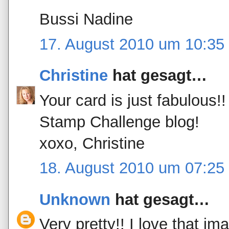
Bussi Nadine
17. August 2010 um 10:35
Christine
hat gesagt…
Your card is just fabulous!
Stamp Challenge blog!
xoxo, Christine
18. August 2010 um 07:25
Unknown
hat gesagt…
Very pretty!! I love that i