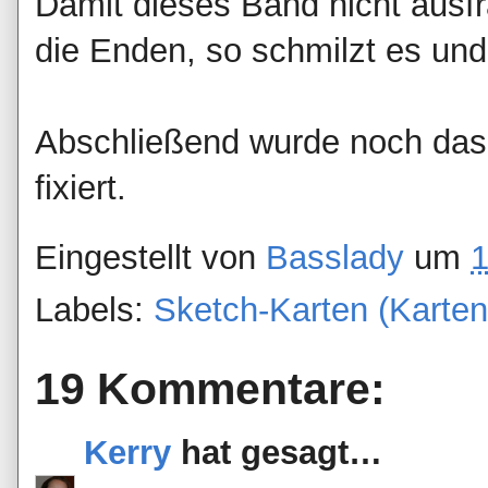
Damit dieses Band nicht ausfr
die Enden, so schmilzt es und 
Abschließend wurde noch das 
fixiert.
Eingestellt von
Basslady
um
1
Labels:
Sketch-Karten (Karte
19 Kommentare:
Kerry
hat gesagt…