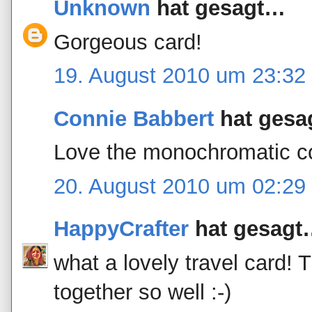
Unknown
hat gesagt…
Gorgeous card!
19. August 2010 um 23:32
Connie Babbert
hat ges
Love the monochromatic co
20. August 2010 um 02:29
HappyCrafter
hat gesagt
what a lovely travel card! 
together so well :-)