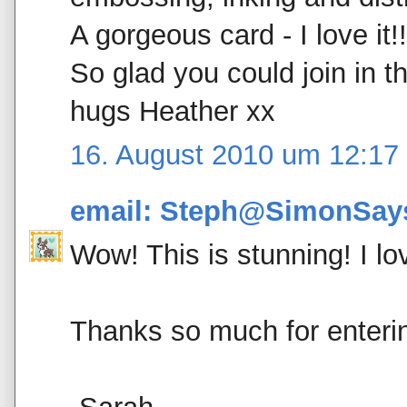
A gorgeous card - I love it!!
So glad you could join in
hugs Heather xx
16. August 2010 um 12:17
email: Steph@SimonSa
Wow! This is stunning! I l
Thanks so much for enteri