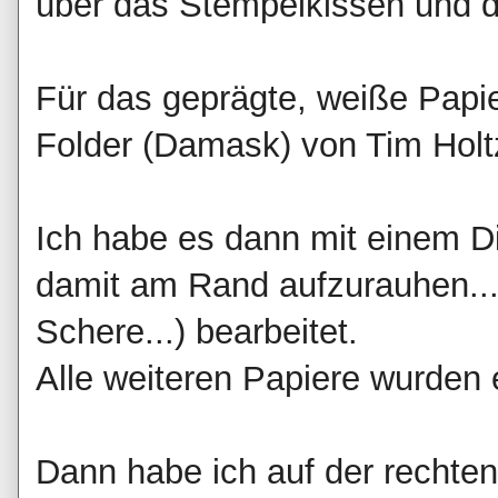
über das Stempelkissen und d
Für das geprägte, weiße Papi
Folder (Damask) von Tim Holt
Ich habe es dann mit einem D
damit am Rand aufzurauhen...
Schere...) bearbeitet.
Alle weiteren Papiere wurden e
Dann habe ich auf der rechten