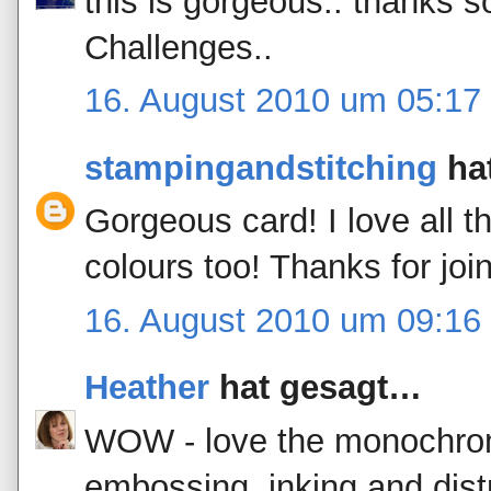
this is gorgeous.. thanks s
Challenges..
16. August 2010 um 05:17
stampingandstitching
ha
Gorgeous card! I love all t
colours too! Thanks for jo
16. August 2010 um 09:16
Heather
hat gesagt…
WOW - love the monochrom
embossing, inking and distr