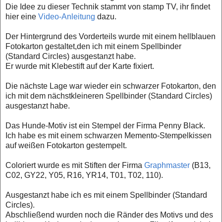
Die Idee zu dieser Technik stammt von stamp TV, ihr findet
hier eine
Video-Anleitung
dazu.
Der Hintergrund des Vorderteils wurde mit einem hellblauen
Fotokarton gestaltet,
den ich mit einem Spellbinder
(Standard Circles) ausgestanzt habe.
Er wurde mit Klebestift auf der Karte fixiert.
Die nächste Lage war wieder ein schwarzer Fotokarton, den
ich mit dem nächstkleineren Spellbinder (Standard Circles)
ausgestanzt habe.
Das Hunde-Motiv ist ein Stempel der Firma Penny Black.
Ich habe es mit einem schwarzen Memento-Stempelkissen
auf weißen Fotokarton gestempelt.
Coloriert wurde es mit Stiften der Firma
Graphmaster
(B13,
C02, GY22, Y05, R16, YR14, T01, T02, 110).
Ausgestanzt habe ich es mit einem Spellbinder (Standard
Circles).
Abschließend wurden noch die Ränder des Motivs und des