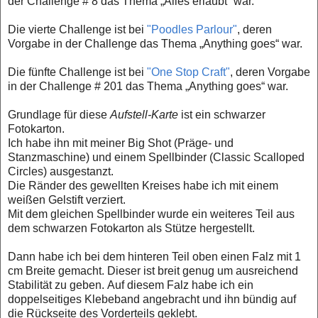
der Challenge # 8 das Thema „Alles erlaubt“ war.
Die vierte Challenge ist bei
"Poodles Parlour"
, deren
Vorgabe in der Challenge das Thema „Anything goes“ war.
Die fünfte Challenge ist bei
"One Stop Craft"
, deren Vorgabe
in der Challenge # 201 das Thema „Anything goes“ war.
Grundlage für diese
Aufstell-Karte
ist ein schwarzer
Fotokarton.
Ich habe ihn mit meiner Big Shot (Präge- und
Stanzmaschine) und einem Spellbinder (Classic Scalloped
Circles) ausgestanzt.
Die Ränder des gewellten Kreises habe ich mit einem
weißen Gelstift verziert.
Mit dem gleichen Spellbinder wurde ein weiteres Teil aus
dem schwarzen Fotokarton als Stütze hergestellt.
Dann habe ich bei dem hinteren Teil oben einen Falz mit 1
cm Breite gemacht.
Dieser ist breit genug um ausreichend
Stabilität zu geben.
Auf diesem Falz habe ich ein
doppelseitiges Klebeband angebracht und ihn bündig auf
die Rückseite des Vorderteils geklebt.