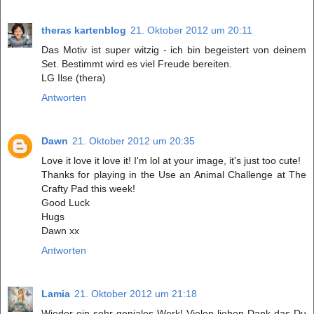
theras kartenblog
21. Oktober 2012 um 20:11
Das Motiv ist super witzig - ich bin begeistert von deinem
Set. Bestimmt wird es viel Freude bereiten.
LG Ilse (thera)
Antworten
Dawn
21. Oktober 2012 um 20:35
Love it love it love it! I'm lol at your image, it's just too cute!
Thanks for playing in the Use an Animal Challenge at The
Crafty Pad this week!
Good Luck
Hugs
Dawn xx
Antworten
Lamia
21. Oktober 2012 um 21:18
Wieder ein sehr geniales Werk! Vielen lieben Dank das Du