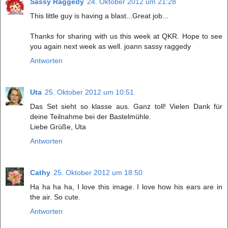
Sassy Raggedy
24. Oktober 2012 um 21:28
This little guy is having a blast...Great job...
Thanks for sharing with us this week at QKR. Hope to see
you again next week as well. joann sassy raggedy
Antworten
Uta
25. Oktober 2012 um 10:51
Das Set sieht so klasse aus. Ganz toll! Vielen Dank für
deine Teilnahme bei der Bastelmühle.
Liebe Grüße, Uta
Antworten
Cathy
25. Oktober 2012 um 18:50
Ha ha ha ha, I love this image. I love how his ears are in
the air. So cute.
Antworten