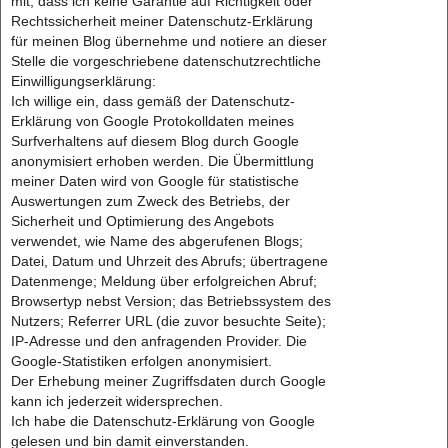
mit, dass ich keine Garantie auf Richtigkeit oder
Rechtssicherheit meiner Datenschutz-Erklärung
für meinen Blog übernehme und notiere an dieser
Stelle die vorgeschriebene datenschutzrechtliche
Einwilligungserklärung:
Ich willige ein, dass gemäß der Datenschutz-
Erklärung von Google Protokolldaten meines
Surfverhaltens auf diesem Blog durch Google
anonymisiert erhoben werden. Die Übermittlung
meiner Daten wird von Google für statistische
Auswertungen zum Zweck des Betriebs, der
Sicherheit und Optimierung des Angebots
verwendet, wie Name des abgerufenen Blogs;
Datei, Datum und Uhrzeit des Abrufs; übertragene
Datenmenge; Meldung über erfolgreichen Abruf;
Browsertyp nebst Version; das Betriebssystem des
Nutzers; Referrer URL (die zuvor besuchte Seite);
IP-Adresse und den anfragenden Provider. Die
Google-Statistiken erfolgen anonymisiert.
Der Erhebung meiner Zugriffsdaten durch Google
kann ich jederzeit widersprechen.
Ich habe die Datenschutz-Erklärung von Google
gelesen und bin damit einverstanden.