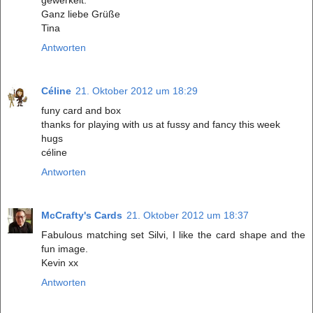
Ganz liebe Grüße
Tina
Antworten
Céline
21. Oktober 2012 um 18:29
funy card and box
thanks for playing with us at fussy and fancy this week
hugs
céline
Antworten
McCrafty's Cards
21. Oktober 2012 um 18:37
Fabulous matching set Silvi, I like the card shape and the
fun image.
Kevin xx
Antworten