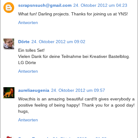
scrapsnsuch@gmail.com
24. Oktober 2012 um 04:23
What fun! Darling projects. Thanks for joining us at YNS!
Antworten
Dörte
24. Oktober 2012 um 09:02
Ein tolles Set!
Vielen Dank für deine Teilnahme bei Kreativer Bastelblog.
LG Dörte
Antworten
aureliaeugenia
24. Oktober 2012 um 09:57
Wow,this is an amazing beautiful card!It gives everybody a
positive feeling of being happy! Thank you for a good day!
hugs,
Antworten