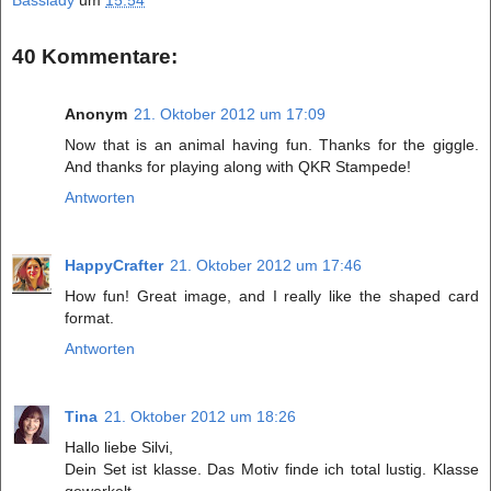
Basslady
um
15:54
40 Kommentare:
Anonym
21. Oktober 2012 um 17:09
Now that is an animal having fun. Thanks for the giggle.
And thanks for playing along with QKR Stampede!
Antworten
HappyCrafter
21. Oktober 2012 um 17:46
How fun! Great image, and I really like the shaped card
format.
Antworten
Tina
21. Oktober 2012 um 18:26
Hallo liebe Silvi,
Dein Set ist klasse. Das Motiv finde ich total lustig. Klasse
gewerkelt.