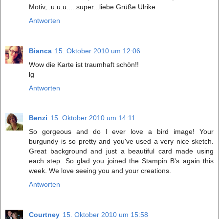
Motiv,..u.u.u.....super...liebe Grüße Ulrike
Antworten
Bianca
15. Oktober 2010 um 12:06
Wow die Karte ist traumhaft schön!!
lg
Antworten
Benzi
15. Oktober 2010 um 14:11
So gorgeous and do I ever love a bird image! Your
burgundy is so pretty and you've used a very nice sketch.
Great background and just a beautiful card made using
each step. So glad you joined the Stampin B's again this
week. We love seeing you and your creations.
Antworten
Courtney
15. Oktober 2010 um 15:58