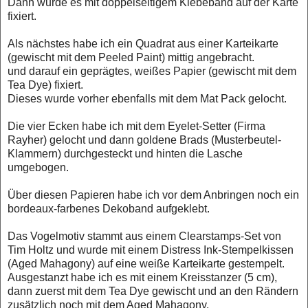
Dann wurde es mit doppelseitigem Klebeband auf der Karte
fixiert.
Als nächstes habe ich ein Quadrat aus einer Karteikarte
(gewischt mit dem Peeled Paint) mittig angebracht.
und darauf ein geprägtes, weißes Papier (gewischt mit dem
Tea Dye) fixiert.
Dieses wurde vorher ebenfalls mit dem Mat Pack gelocht.
Die vier Ecken habe ich mit dem Eyelet-Setter (Firma
Rayher) gelocht und dann goldene Brads (Musterbeutel-
Klammern) durchgesteckt und hinten die Lasche
umgebogen.
Über diesen Papieren habe ich vor dem Anbringen noch ein
bordeaux-farbenes Dekoband aufgeklebt.
Das Vogelmotiv stammt aus einem Clearstamps-Set von
Tim Holtz und wurde mit einem Distress Ink-Stempelkissen
(Aged Mahagony) auf eine weiße Karteikarte gestempelt.
Ausgestanzt habe ich es mit einem Kreisstanzer (5 cm),
dann zuerst mit dem Tea Dye gewischt und an den Rändern
zusätzlich noch mit dem Aged Mahagony.