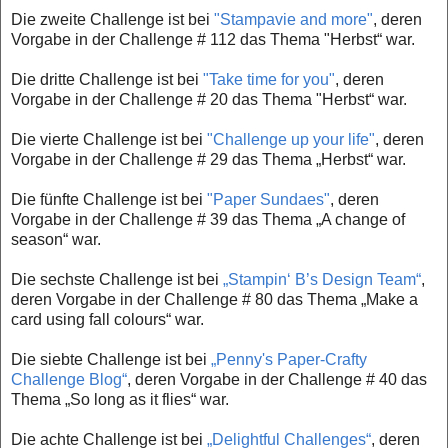
Die zweite Challenge ist bei
"Stampavie and more"
, deren
Vorgabe in der Challenge # 112 das Thema "Herbst“ war.
Die dritte Challenge ist bei
"Take time for you"
, deren
Vorgabe in der Challenge # 20 das Thema "Herbst“ war.
Die vierte Challenge ist bei
"Challenge up your life"
, deren
Vorgabe in der Challenge # 29 das Thema „Herbst“ war.
Die fünfte Challenge ist bei
"Paper Sundaes"
, deren
Vorgabe in der Challenge # 39 das Thema „A change of
season“ war.
Die sechste Challenge ist bei
„Stampin‘ B’s Design Team“
,
deren Vorgabe in der Challenge # 80 das Thema „Make a
card using fall colours“ war.
Die siebte Challenge ist bei
„Penny's Paper-Crafty
Challenge Blog“
, deren Vorgabe in der Challenge # 40 das
Thema „So long as it flies“ war.
Die achte Challenge ist bei
„Delightful Challenges“
, deren