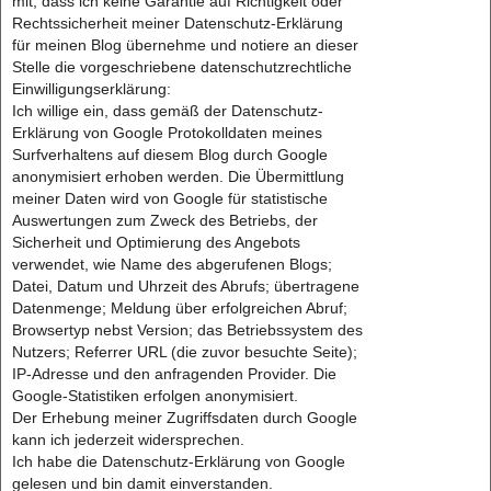
mit, dass ich keine Garantie auf Richtigkeit oder
Rechtssicherheit meiner Datenschutz-Erklärung
für meinen Blog übernehme und notiere an dieser
Stelle die vorgeschriebene datenschutzrechtliche
Einwilligungserklärung:
Ich willige ein, dass gemäß der Datenschutz-
Erklärung von Google Protokolldaten meines
Surfverhaltens auf diesem Blog durch Google
anonymisiert erhoben werden. Die Übermittlung
meiner Daten wird von Google für statistische
Auswertungen zum Zweck des Betriebs, der
Sicherheit und Optimierung des Angebots
verwendet, wie Name des abgerufenen Blogs;
Datei, Datum und Uhrzeit des Abrufs; übertragene
Datenmenge; Meldung über erfolgreichen Abruf;
Browsertyp nebst Version; das Betriebssystem des
Nutzers; Referrer URL (die zuvor besuchte Seite);
IP-Adresse und den anfragenden Provider. Die
Google-Statistiken erfolgen anonymisiert.
Der Erhebung meiner Zugriffsdaten durch Google
kann ich jederzeit widersprechen.
Ich habe die Datenschutz-Erklärung von Google
gelesen und bin damit einverstanden.