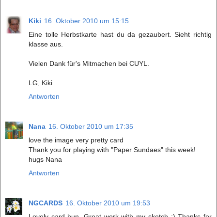
Kiki
16. Oktober 2010 um 15:15
Eine tolle Herbstkarte hast du da gezaubert. Sieht richtig
klasse aus.
Vielen Dank für's Mitmachen bei CUYL.
LG, Kiki
Antworten
Nana
16. Oktober 2010 um 17:35
love the image very pretty card
Thank you for playing with "Paper Sundaes" this week!
hugs Nana
Antworten
NGCARDS
16. Oktober 2010 um 19:53
Lovely card hun, Great work with my sketch :) Thanks for