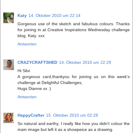
Katy
14. Oktober 2010 um 22:14
Gorgeous use of the sketch and fabulous colours. Thanks
for joining in at Creative Inspirations Wednesday challenge
blog. Katy. xxx
Antworten
CRAZYCRAFTSHED
14. Oktober 2010 um 22:29
Hi Silvi
A gorgeous card,thankyou for joining us on this week's
challenge at Delightful Challenges,
Hugs Dianne xx :)
Antworten
HappyCrafter
15. Oktober 2010 um 02:28
So natural and earthy, I really like how you didn't colour the
main image but left it as a showpeice as a drawing.