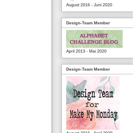
August 2016 - Juni 2020
Design-Team Member
April 2013 - Mai 2020
Design-Team Member