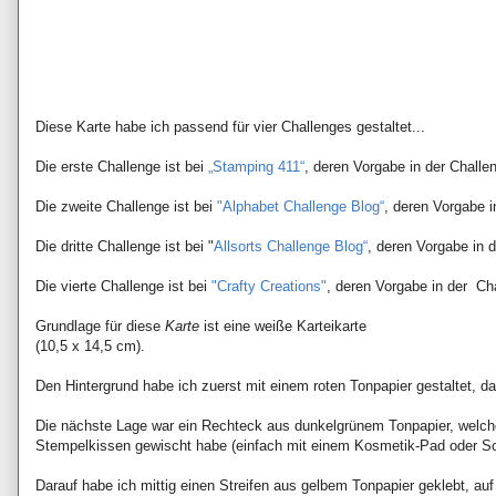
Diese Karte habe ich passend für vier Challenges gestaltet...
Die erste Challenge ist bei
„Stamping 411“
, deren Vorgabe in der Challe
Die zweite Challenge ist bei
"Alphabet Challenge Blog“
, deren Vorgabe i
Die dritte Challenge ist bei "
Allsorts Challenge Blog“
, deren Vorgabe in 
Die vierte Challenge ist bei
"Crafty Creations"
, deren Vorgabe in der C
Grundlage für diese
Karte
ist eine weiße Karteikarte
(10,5 x 14,5 cm).
Den Hintergrund habe ich zuerst mit einem roten Tonpapier gestaltet, da
Die nächste Lage war ein Rechteck aus dunkelgrünem Tonpapier, welche
Stempelkissen gewischt habe (einfach mit einem Kosmetik-Pad oder 
Darauf habe ich mittig einen Streifen aus gelbem Tonpapier geklebt, au