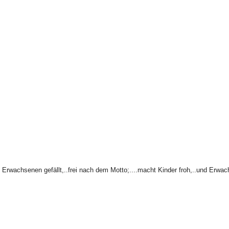
ch Erwachsenen gefällt,..frei nach dem Motto;....macht Kinder froh,..und Erwa