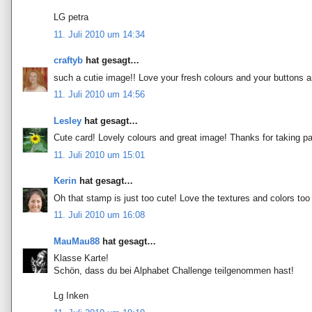
LG petra
11. Juli 2010 um 14:34
craftyb
hat gesagt…
such a cutie image!! Love your fresh colours and your buttons ar
11. Juli 2010 um 14:56
Lesley
hat gesagt…
Cute card! Lovely colours and great image! Thanks for taking pa
11. Juli 2010 um 15:01
Kerin
hat gesagt…
Oh that stamp is just too cute! Love the textures and colors too 
11. Juli 2010 um 16:08
MauMau88
hat gesagt…
Klasse Karte!
Schön, dass du bei Alphabet Challenge teilgenommen hast!
Lg Inken