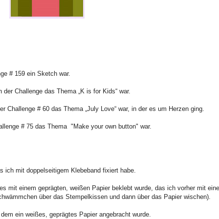
nge # 159 ein Sketch war.
n der Challenge das Thema „K is for Kids“ war.
der Challenge # 60 das Thema „July Love“ war, in der es um Herzen ging.
hallenge # 75 das Thema "Make your own button" war.
s ich mit doppelseitigem Klebeband fixiert habe.
s mit einem geprägten, weißen Papier beklebt wurde, das ich vorher mit ei
Schwämmchen über das Stempelkissen und dann über das Papier wischen).
f dem ein weißes, geprägtes Papier angebracht wurde.