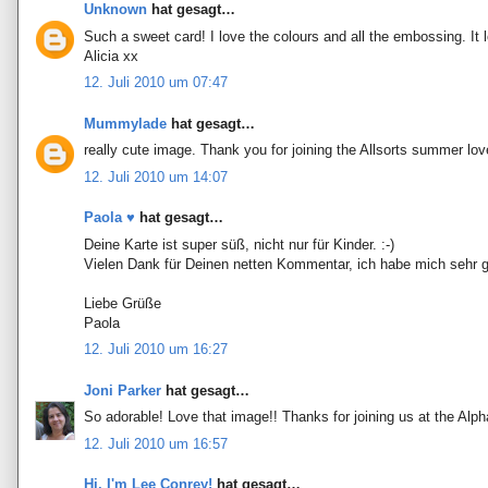
Unknown
hat gesagt…
Such a sweet card! I love the colours and all the embossing. It 
Alicia xx
12. Juli 2010 um 07:47
Mummylade
hat gesagt…
really cute image. Thank you for joining the Allsorts summer lov
12. Juli 2010 um 14:07
Paola ♥
hat gesagt…
Deine Karte ist super süß, nicht nur für Kinder. :-)
Vielen Dank für Deinen netten Kommentar, ich habe mich sehr g
Liebe Grüße
Paola
12. Juli 2010 um 16:27
Joni Parker
hat gesagt…
So adorable! Love that image!! Thanks for joining us at the Alp
12. Juli 2010 um 16:57
Hi, I'm Lee Conrey!
hat gesagt…