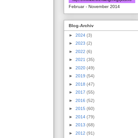
Februar - November 2014
Blog-Archiv
►
2024
(3)
►
2023
(2)
►
2022
(6)
►
2021
(35)
►
2020
(49)
►
2019
(54)
►
2018
(47)
►
2017
(55)
►
2016
(52)
►
2015
(60)
►
2014
(79)
►
2013
(68)
►
2012
(91)