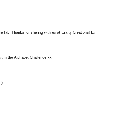
e fab! Thanks for sharing with us at Crafty Creations! bx
rt in the Alphabet Challenge xx
:)