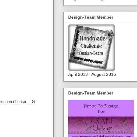
Design-Team Member
April 2013 - August 2016
Design-Team Member
chsenen ebenso...l.G.