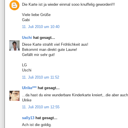
Die Karte ist ja wieder einmal sooo knuffelig geworden!!!
Viele liebe Grüße
Gabi
11. Juli 2010 um 10:40
Uschi
hat gesagt…
Diese Karte strahlt viel Fröhlichkeit aus!
Bekommt man direkt gute Laune!
Gefällt mir sehr gut!
LG
Uschi
11. Juli 2010 um 11:52
Ulrike***
hat gesagt…
...da hast du eine wunderbare Kinderkarte kreiert,..die aber au
Ulrike
11. Juli 2010 um 12:55
sally13
hat gesagt…
Ach ist die goldig.