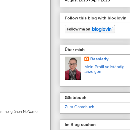
August 2016 - April 2020
Follow this blog with bloglovin
Über mich
Basslady
Mein Profil vollständig
anzeigen
Gästebuch
Zum Gästebuch
nem hellgrünen NoName-
Im Blog suchen